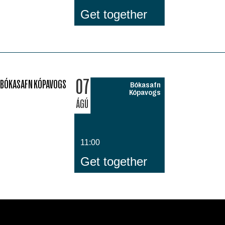
Get together
07
BÓKASAFN KÓPAVOGS
Bókasafn
Kópavogs
ÁGÚ
11:00
Get together