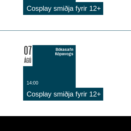
Cosplay smiðja fyrir 12+
07
Bókasafn
Kópavogs
ÁGÚ
14:00
Cosplay smiðja fyrir 12+