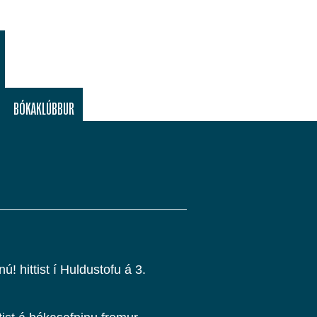
BÓKAKLÚBBUR
 hittist í Huldustofu á 3.