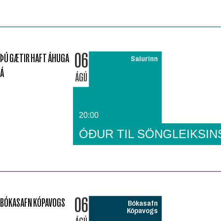
06
ÞÚ GÆTIR HAFT ÁHUGA
Salurinn
Á
ÁGÚ
20:00
ÓÐUR TIL SÖNGLEIKSIN
06
BÓKASAFN KÓPAVOGS
Bókasafn
Kópavogs