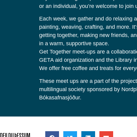
or an individual, you’re welcome to join 
Each week, we gather and do relaxing act
painting, weaving, crafting, and more. It’
getting together, making new friends, an
in a warm, supportive space.
Get Together meet-ups are a collaborat
GETA aid organization and the Library 
We offer free coffee and treats for ever
These meet ups are a part of the project 
multilingual society sponsored by Nordp
Bókasafnasjóður.
DEILDU ÞESSUM