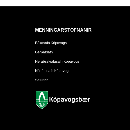
MENNINGARSTOFNANIR
Bókasafn Kópavogs
Gerðarsafn
Héraðsskjalasafn Kópavogs
Náttúrusafn Kópavogs
Salurinn