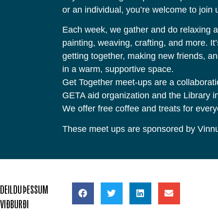
or an individual, you’re welcome to join 
Each week, we gather and do relaxing act
painting, weaving, crafting, and more. It’
getting together, making new friends, an
in a warm, supportive space.
Get Together meet-ups are a collaborat
GETA aid organization and the Library 
We offer free coffee and treats for ever
These meet ups are sponsored by Vinn
DEILDU ÞESSUM
VIÐBURÐI