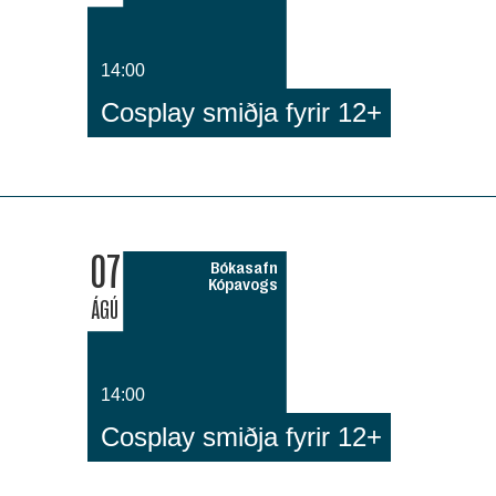
14:00
Cosplay smiðja fyrir 12+
07
Bókasafn
Kópavogs
ÁGÚ
14:00
Cosplay smiðja fyrir 12+