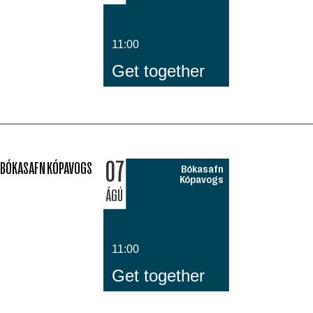
11:00
Get together
07
BÓKASAFN KÓPAVOGS
Bókasafn
Kópavogs
ÁGÚ
11:00
Get together