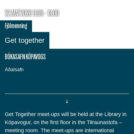
22.MAÍ 2026 11:00 - 13:00
Fjölmenning
Get together
BÓKASAFN KÓPAVOGS
Aðalsafn
Get Together meet-ups will be held at the Library in
Kópavogur, on the first floor in the Tilraunastofa –
meeting room. The meet-ups are international