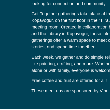
looking for connection and community.
Get Together gatherings take place at the
Kópavogur, on the first floor in the “Tilr
meeting room. Created in collaboratio
and the Library in Kópavogur, these inte
gatherings offer a warm space to meet o
stories, and spend time together.
Each week, we gather and do simple rela
like painting, crafting, and more. Whet
alone or with family, everyone is welco
Free coffee and fruit are offered for all!
These meet ups are sponsored by Vinn