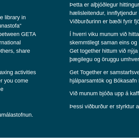
Þetta er alþjóðlegur hittingur 
hælisleitendur, innflytjendur
 library in
Viðburðurinn er bæði fyrir fj
aunastofa”
n between GETA
Í hverri viku munum við hitt
rnational
skemmtilegt saman eins og að
thers, share
Get together hittum við nýja
þægilegu og öruggu umhverf
xing activities
Get Together er samstarfsve
her you come
hjálparsamtök og Bókasafn
me
Við munum bjóða upp á kaff
Þessi viðburður er styrktur 
umálastofnun.