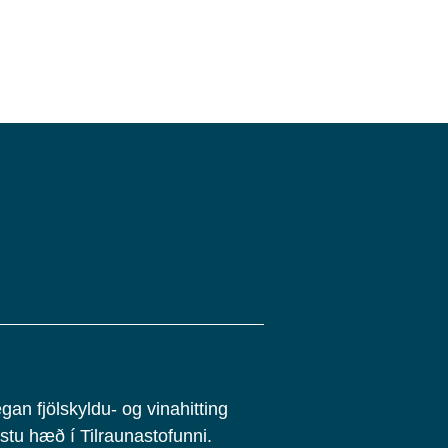
gan fjölskyldu- og vinahitting
stu hæð í Tilraunastofunni.