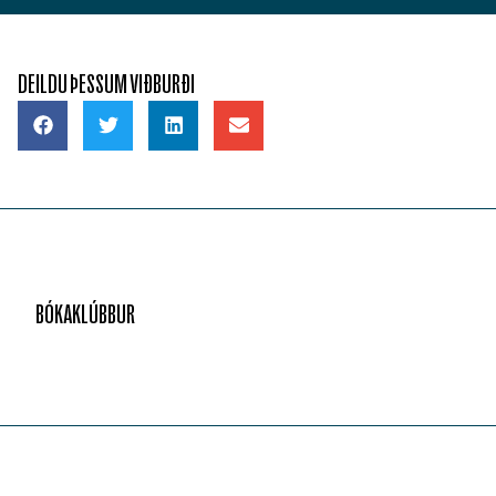
DEILDU ÞESSUM VIÐBURÐI
BÓKAKLÚBBUR