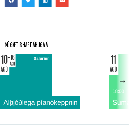
ÞÚ GÆTIR HAFT ÁHUGA Á
10
11
16
Salurinn
ÁGÚ
ÁGÚ
ÁGÚ
18:00
Alþjóðlega píanókeppnin
Suma