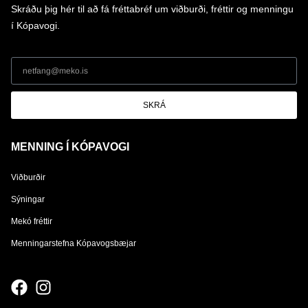
Skráðu þig hér til að fá fréttabréf um viðburði, fréttir og menningu
í Kópavogi.
SKRÁ
MENNING Í KÓPAVOGI
Viðburðir
Sýningar
Mekó fréttir
Menningarstefna Kópavogsbæjar