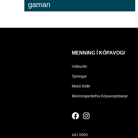
gaman
MENNING Í KÓPAVOGI
Viðburðir
Sýningar
Mekó fréttir
Menningarstefna Kópavogsbæjar
441 0000