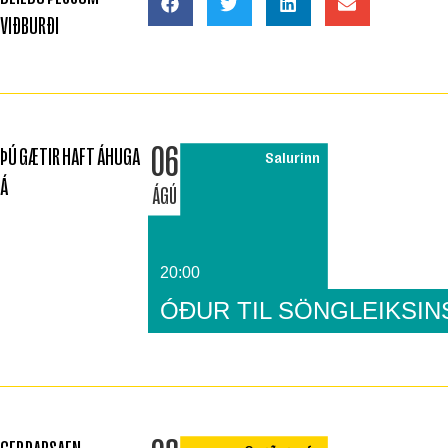
VIÐBURÐI
06
ÞÚ GÆTIR HAFT ÁHUGA
Salurinn
Á
ÁGÚ
20:00
ÓÐUR TIL SÖNGLEIKSIN