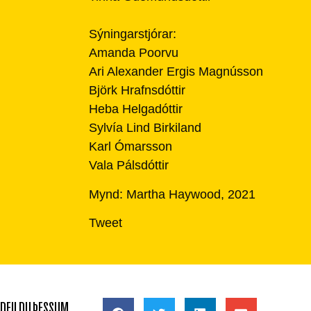
Sýningarstjórar:
Amanda Poorvu
Ari Alexander Ergis Magnússon
Björk Hrafnsdóttir
Heba Helgadóttir
Sylvía Lind Birkiland
Karl Ómarsson
Vala Pálsdóttir
Mynd: Martha Haywood, 2021
Tweet
DEILDU ÞESSUM