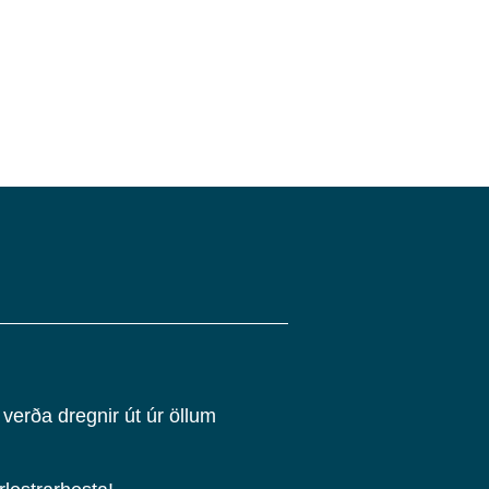
verða dregnir út úr öllum