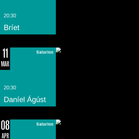
20:30
Bríet
11
Salurinn
MAR
20:30
Daníel Ágúst
08
Salurinn
APR