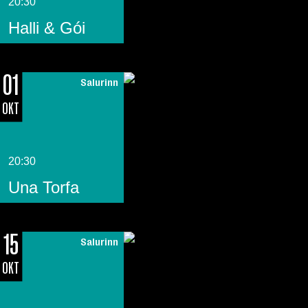
20:30
Halli & Gói
01
Salurinn
OKT
20:30
Una Torfa
15
Salurinn
OKT