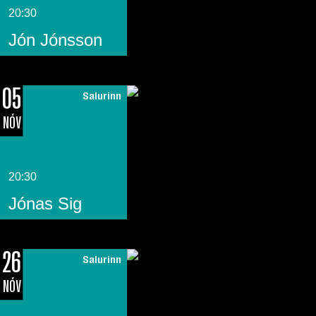
20:30
Jón Jónsson
05
Salurinn
NÓV
20:30
Jónas Sig
26
Salurinn
NÓV