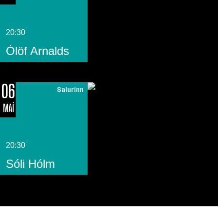
20:30
Ólöf Arnalds
06
Salurinn
MAÍ
20:30
Sóli Hólm