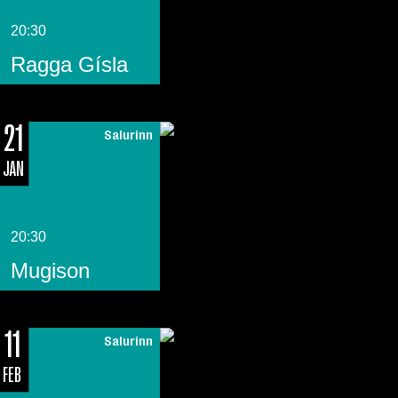
20:30
Ragga Gísla
21
Salurinn
JAN
20:30
Mugison
11
Salurinn
FEB