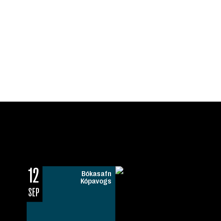
12
Bókasafn
Kópavogs
SEP