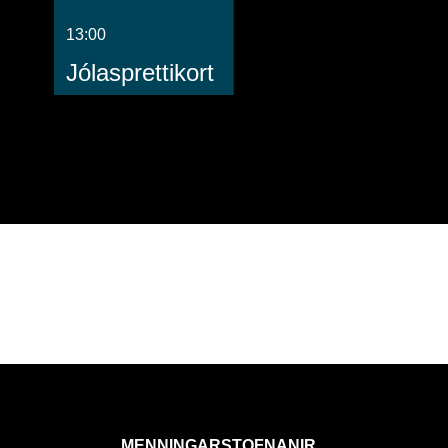
13:00
Jólasprettikort
MENNINGARSTOFNANIR