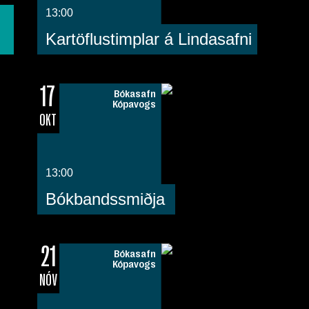
13:00
Kartöflustimplar á Lindasafni
17
Bókasafn
Kópavogs
OKT
13:00
Bókbandssmiðja
21
Bókasafn
Kópavogs
NÓV