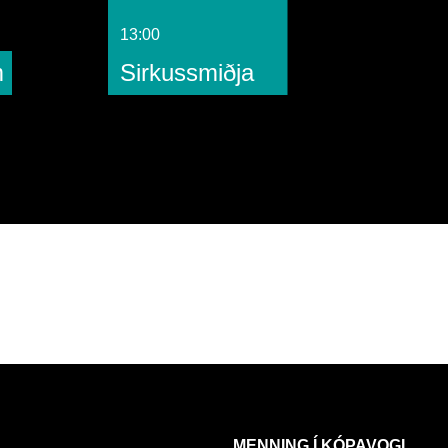
13:00
m
Sirkussmiðja
MENNING Í KÓPAVOGI