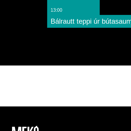
13:00
Bálrautt teppi úr bútasau