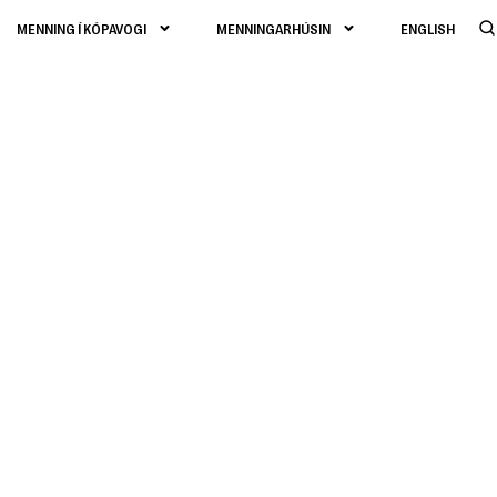
MENNING Í KÓPAVOGI
MENNINGARHÚSIN
ENGLISH
ylduna