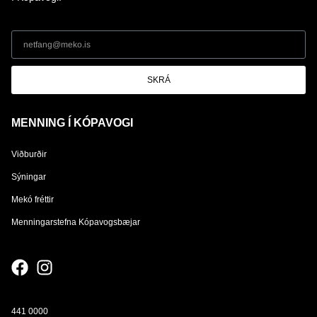
SKRÁ
MENNING Í KÓPAVOGI
Viðburðir
Sýningar
Mekó fréttir
Menningarstefna Kópavogsbæjar
441 0000