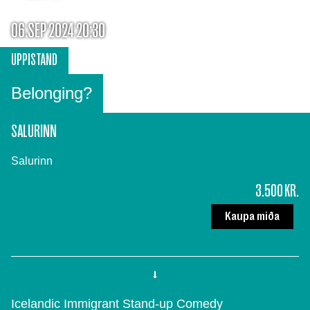
06.SEP 2024 20:30
UPPISTAND
Belonging?
SALURINN
Salurinn
3.500 KR.
Kaupa miða
Icelandic Immigrant Stand-up Comedy