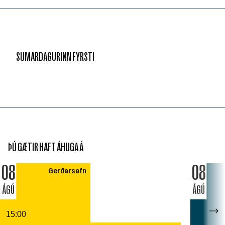
SUMARDAGURINN FYRSTI
ÞÚ GÆTIR HAFT ÁHUGA Á
08
08
Gerðarsafn
ÁGÚ
ÁGÚ
15:00