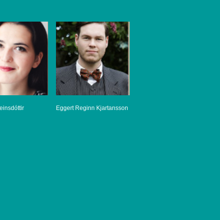
einsdóttir
Eggert Reginn Kjartansson