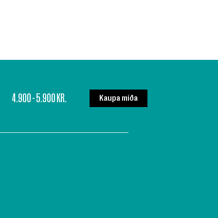
4.900 - 5.900 KR.
Kaupa miða