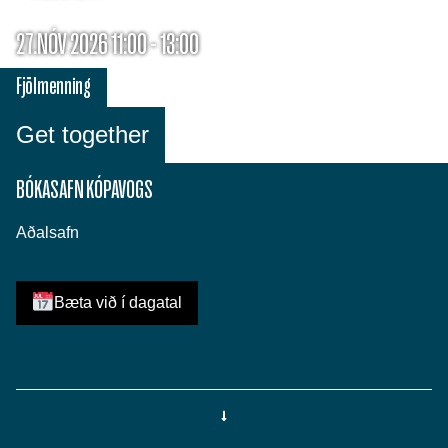
27.NÓV 2026 11:00 - 13:00
Fjölmenning
Get together
BÓKASAFN KÓPAVOGS
Aðalsafn
Bæta við í dagatal