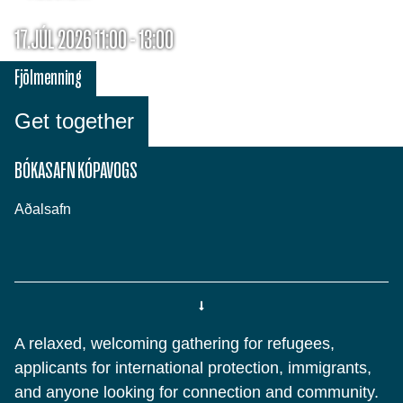
17.JÚL 2026 11:00 - 13:00
Fjölmenning
Get together
BÓKASAFN KÓPAVOGS
Aðalsafn
A relaxed, welcoming gathering for refugees,
applicants for international protection, immigrants,
and anyone looking for connection and community.