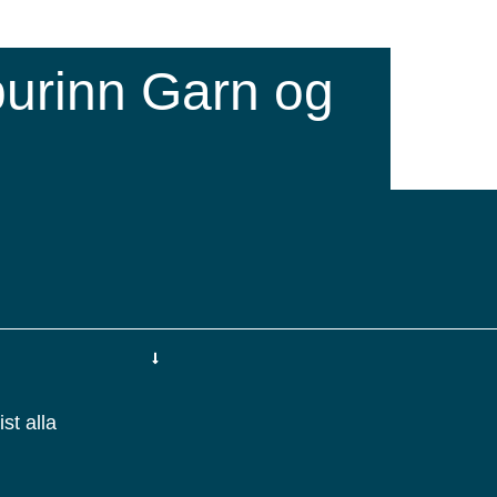
urinn Garn og
st alla