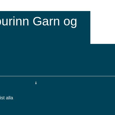
urinn Garn og
st alla