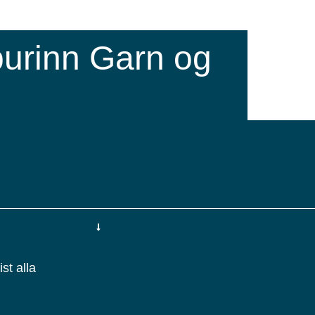
urinn Garn og
st alla