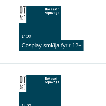
07
Bókasafn
Kópavogs
ÁGÚ
14:00
Cosplay smiðja fyrir 12+
07
Bókasafn
Kópavogs
ÁGÚ
14:00