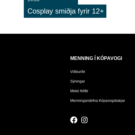
Cosplay smiðja fyrir 12+
MENNING Í KÓPAVOGI
Viðburðir
Sýningar
Mekó fréttir
Menningarstefna Kópavogsbæjar