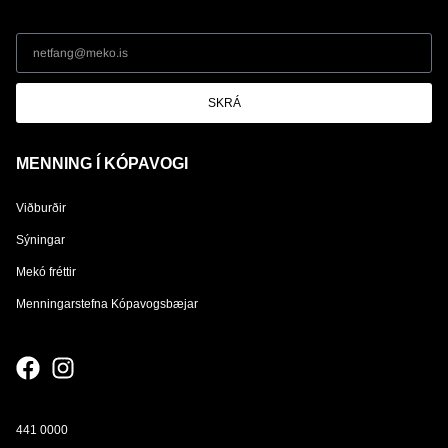
SKRÁ
MENNING Í KÓPAVOGI
Viðburðir
Sýningar
Mekó fréttir
Menningarstefna Kópavogsbæjar
441 0000