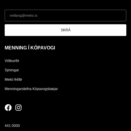
SKRÁ
MENNING Í KÓPAVOGI
Viðburðir
Sýningar
Mekó fréttir
Menningarstefna Kópavogsbæjar
441 0000