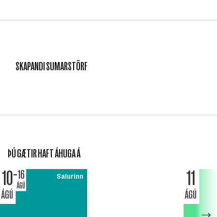
SKAPANDI SUMARSTÖRF
ÞÚ GÆTIR HAFT ÁHUGA Á
10
11
16
Salurinn
ÁGÚ
ÁGÚ
ÁGÚ