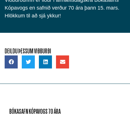
Kópavogs en safnið verður 70 ára þann 15. mars.
Hlökkum til að sjá ykkur!
DEILDU ÞESSUM VIÐBURÐI
BÓKASAFN KÓPAVOGS 70 ÁRA