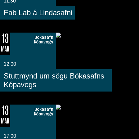
11:30
Fab Lab á Lindasafni
13
Bókasafn
Kópavogs
MAR
12:00
Stuttmynd um sögu Bókasafns
Kópavogs
13
Bókasafn
Kópavogs
MAR
17:00