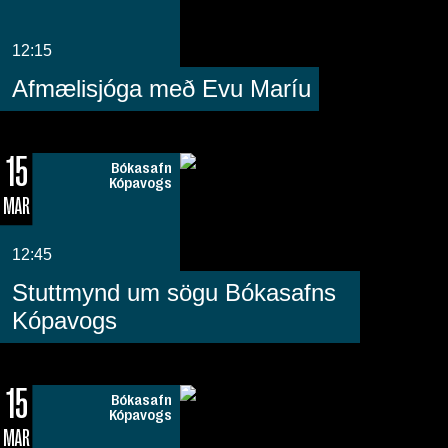
12:15
Afmælisjóga með Evu Maríu
15
Bókasafn
Kópavogs
MAR
12:45
Stuttmynd um sögu Bókasafns
Kópavogs
15
Bókasafn
Kópavogs
MAR