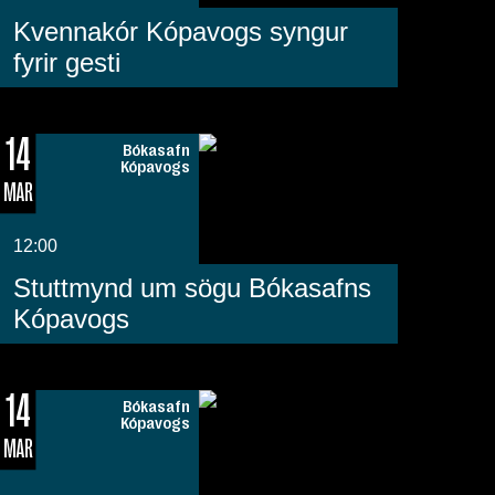
Kvennakór Kópavogs syngur
fyrir gesti
14
Bókasafn
Kópavogs
MAR
12:00
Stuttmynd um sögu Bókasafns
Kópavogs
14
Bókasafn
Kópavogs
MAR