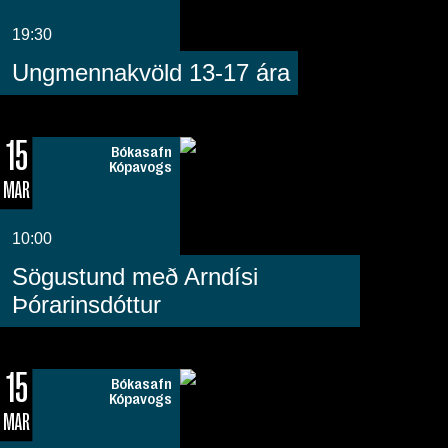
19:30
Ungmennakvöld 13-17 ára
15
Bókasafn
Kópavogs
MAR
10:00
Sögustund með Arndísi
Þórarinsdóttur
15
Bókasafn
Kópavogs
MAR