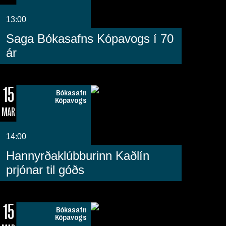
13:00
Saga Bókasafns Kópavogs í 70
ár
15
Bókasafn
Kópavogs
MAR
14:00
Hannyrðaklúbburinn Kaðlín
prjónar til góðs
15
Bókasafn
Kópavogs