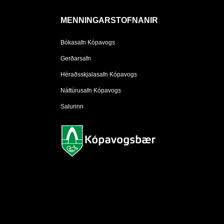
MENNINGARSTOFNANIR
Bókasafn Kópavogs
Gerðarsafn
Héraðsskjalasafn Kópavogs
Náttúrusafn Kópavogs
Salurinn