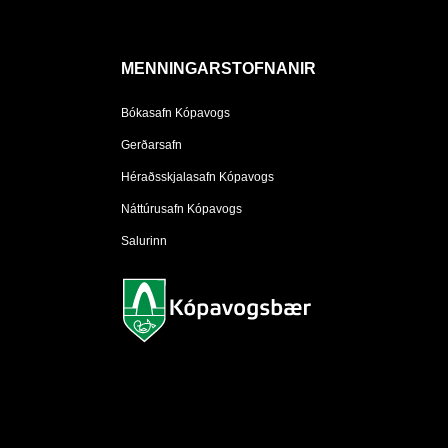
MENNINGARSTOFNANIR
Bókasafn Kópavogs
Gerðarsafn
Héraðsskjalasafn Kópavogs
Náttúrusafn Kópavogs
Salurinn