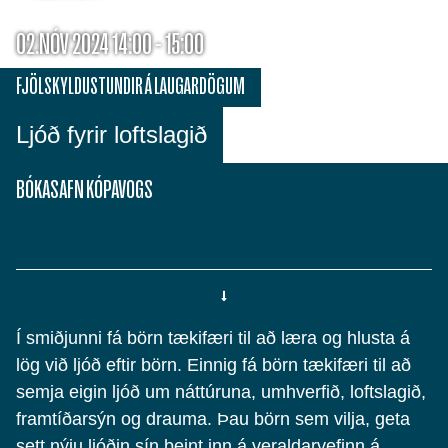
02.NÓV 2024 14:00 - 15:00
FJÖLSKYLDUSTUNDIR Á LAUGARDÖGUM
Ljóð fyrir loftslagið
BÓKASAFN KÓPAVOGS
Í smiðjunni fá börn tækifæri til að læra og hlusta á
lög við ljóð eftir börn. Einnig fá börn tækifæri til að
semja eigin ljóð um náttúruna, umhverfið, loftslagið,
framtíðarsýn og drauma. Þau börn sem vilja, geta
sett nýju ljóðin sín beint inn á veraldarvefinn á