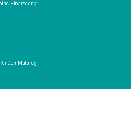
veins Einarssonar
ftir Jón Múla og