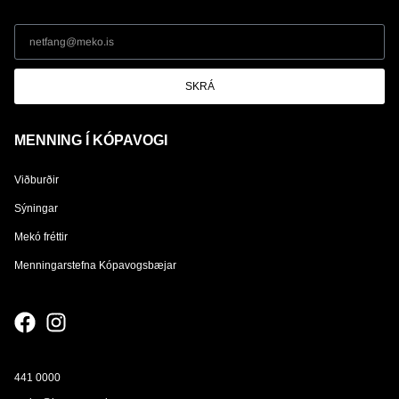
SKRÁ
MENNING Í KÓPAVOGI
Viðburðir
Sýningar
Mekó fréttir
Menningarstefna Kópavogsbæjar
441 0000