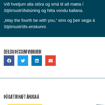
Við hvetjum alla stóra og smá til að mæta í
Stjörnustríðsbúning og hitta vondu kallana.
„May the fourth be with you,“ eins og þeir segja á
Stjörnustríðs-enskunni.
DEILDU ÞESSUM VIÐBURÐI
ÞÚ GÆTIR HAFT ÁHUGA Á