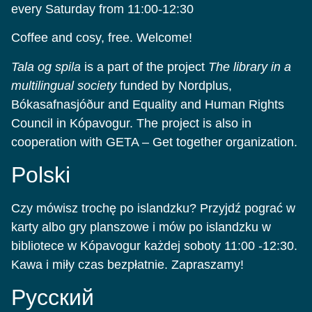
every Saturday from 11:00-12:30
Coffee and cosy, free. Welcome!
Tala og spila
is a part of the project
The library in a
multilingual society
funded by Nordplus,
Bókasafnasjóður and Equality and Human Rights
Council in Kópavogur. The project is also in
cooperation with GETA – Get together organization.
Polski
Czy mówisz trochę po islandzku? Przyjdź pograć w
karty albo gry planszowe i mów po islandzku w
bibliotece w Kópavogur każdej soboty 11:00 -12:30.
Kawa i miły czas bezpłatnie. Zapraszamy!
Pусский