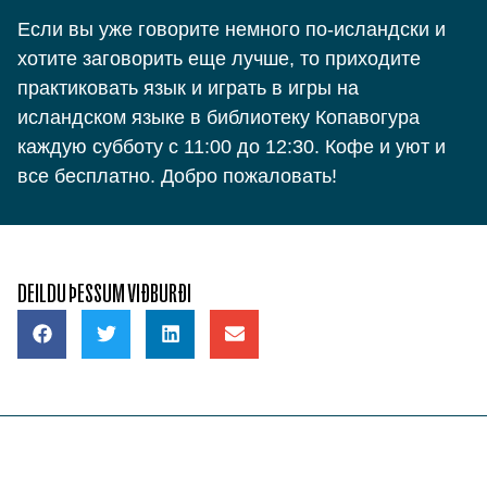
Если вы уже говорите немного по-исландски и
хотите заговорить еще лучше, то приходите
практиковать язык и играть в игры на
исландском языке в библиотеку Копавогура
каждую субботу с 11:00 до 12:30. Кофе и уют и
все бесплатно. Добро пожаловать!
DEILDU ÞESSUM VIÐBURÐI