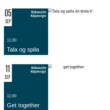
05
Bókasafn
Kópavogs
SEP
11:30
Tala og spila
11
Bókasafn
Kópavogs
SEP
11:00
Get together