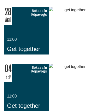
28
Bókasafn
Kópavogs
ÁGÚ
11:00
Get together
04
Bókasafn
Kópavogs
SEP
11:00
Get together