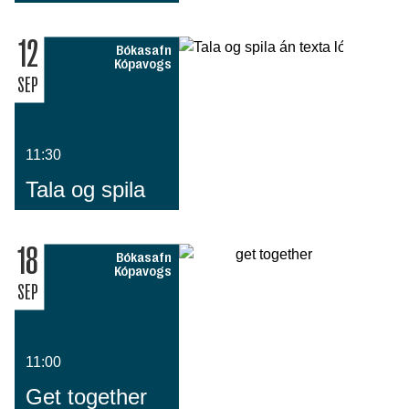
12
Bókasafn
Kópavogs
SEP
11:30
Tala og spila
18
Bókasafn
Kópavogs
SEP
11:00
Get together