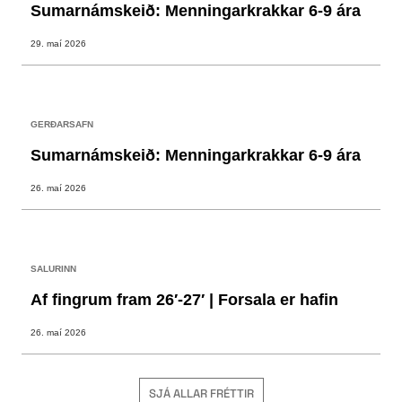
Sumarnámskeið: Menningarkrakkar 6-9 ára
29. maí 2026
GERÐARSAFN
Sumarnámskeið: Menningarkrakkar 6-9 ára
26. maí 2026
SALURINN
Af fingrum fram 26′-27′ | Forsala er hafin
26. maí 2026
SJÁ ALLAR FRÉTTIR