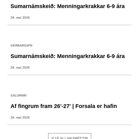
Sumarnámskeið: Menningarkrakkar 6-9 ára
29. maí 2026
GERÐARSAFN
Sumarnámskeið: Menningarkrakkar 6-9 ára
26. maí 2026
SALURINN
Af fingrum fram 26′-27′ | Forsala er hafin
26. maí 2026
SJÁ ALLAR FRÉTTIR