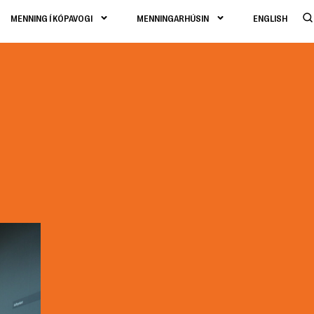
MENNING Í KÓPAVOGI
MENNINGARHÚSIN
ENGLISH