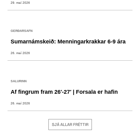
29. maí 2026
GERÐARSAFN
Sumarnámskeið: Menningarkrakkar 6-9 ára
26. maí 2026
SALURINN
Af fingrum fram 26′-27′ | Forsala er hafin
26. maí 2026
SJÁ ALLAR FRÉTTIR