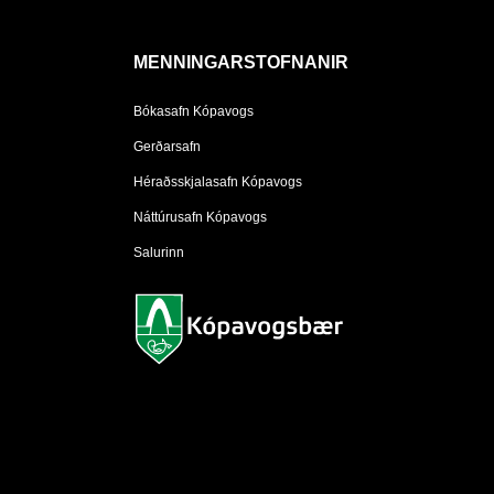
MENNINGARSTOFNANIR
Bókasafn Kópavogs
Gerðarsafn
Héraðsskjalasafn Kópavogs
Náttúrusafn Kópavogs
Salurinn