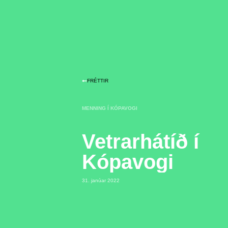
FRÉTTIR
MENNING Í KÓPAVOGI
Vetrarhátíð í
Kópavogi
31. janúar 2022