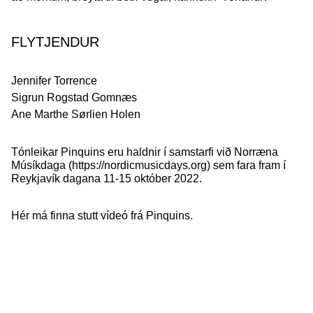
FLYTJENDUR
Jennifer Torrence
Sigrun Rogstad Gomnæs
Ane Marthe Sørlien Holen
Tónleikar Pinquins eru haldnir í samstarfi við Norræna
Músíkdaga (
https://nordicmusicdays.org
) sem fara fram í
Reykjavík dagana 11-15 október 2022.
Hér má finna stutt vídeó frá Pinquins.