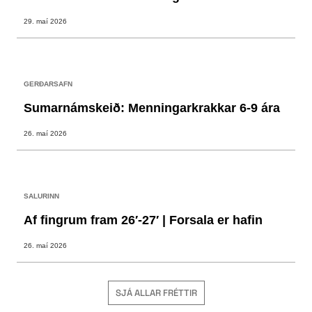
29. maí 2026
GERÐARSAFN
Sumarnámskeið: Menningarkrakkar 6-9 ára
26. maí 2026
SALURINN
Af fingrum fram 26′-27′ | Forsala er hafin
26. maí 2026
SJÁ ALLAR FRÉTTIR