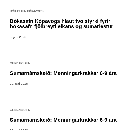
BÓKASAFN KÓPAVOGS
Bókasafn Kópavogs hlaut tvo styrki fyrir
bókasafn fjölbreytileikans og sumarlestur
3. júní 2026
GERÐARSAFN
Sumarnámskeið: Menningarkrakkar 6-9 ára
29. maí 2026
GERÐARSAFN
Sumarnámskeið: Menningarkrakkar 6-9 ára