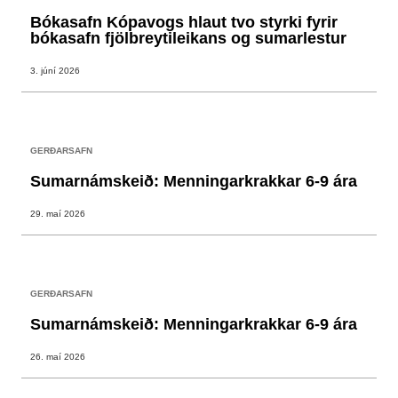
Bókasafn Kópavogs hlaut tvo styrki fyrir
bókasafn fjölbreytileikans og sumarlestur
3. júní 2026
GERÐARSAFN
Sumarnámskeið: Menningarkrakkar 6-9 ára
29. maí 2026
GERÐARSAFN
Sumarnámskeið: Menningarkrakkar 6-9 ára
26. maí 2026