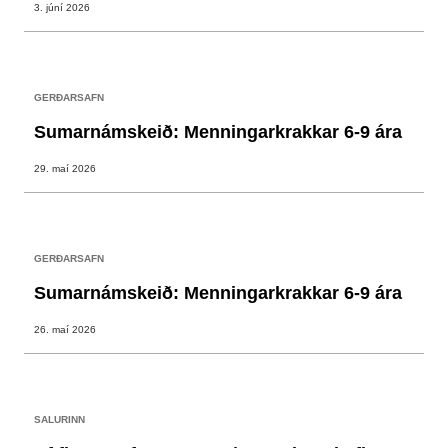
3. júní 2026
GERÐARSAFN
Sumarnámskeið: Menningarkrakkar 6-9 ára
29. maí 2026
GERÐARSAFN
Sumarnámskeið: Menningarkrakkar 6-9 ára
26. maí 2026
SALURINN