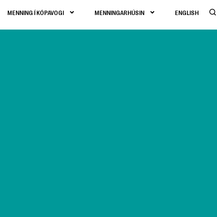
MENNING Í KÓPAVOGI
MENNINGARHÚSIN
ENGLISH