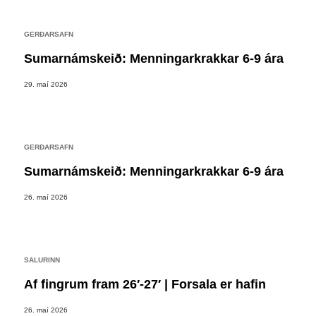
GERÐARSAFN
Sumarnámskeið: Menningarkrakkar 6-9 ára
29. maí 2026
GERÐARSAFN
Sumarnámskeið: Menningarkrakkar 6-9 ára
26. maí 2026
SALURINN
Af fingrum fram 26′-27′ | Forsala er hafin
26. maí 2026