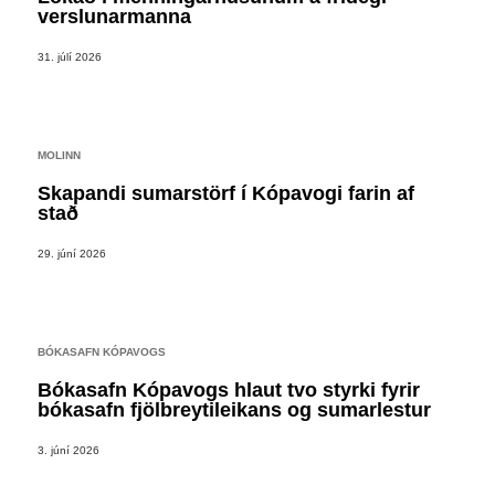
verslunarmanna
31. júlí 2026
MOLINN
Skapandi sumarstörf í Kópavogi farin af
stað
29. júní 2026
BÓKASAFN KÓPAVOGS
Bókasafn Kópavogs hlaut tvo styrki fyrir
bókasafn fjölbreytileikans og sumarlestur
3. júní 2026