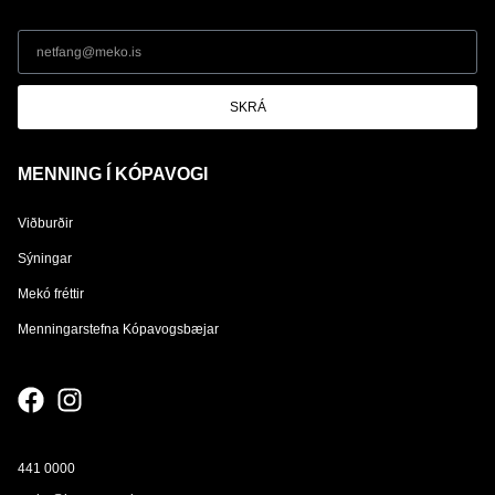
SKRÁ
MENNING Í KÓPAVOGI
Viðburðir
Sýningar
Mekó fréttir
Menningarstefna Kópavogsbæjar
441 0000