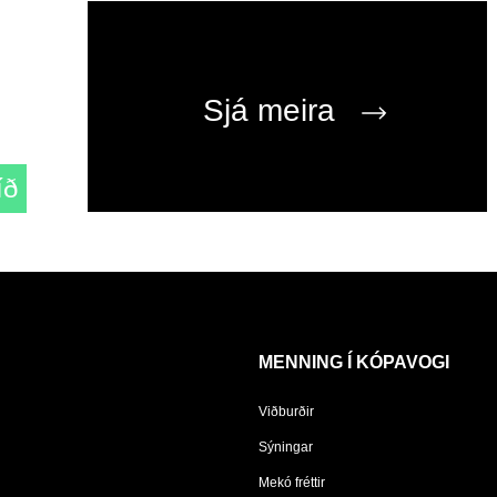
Sjá meira
íð
MENNING Í KÓPAVOGI
Viðburðir
Sýningar
Mekó fréttir